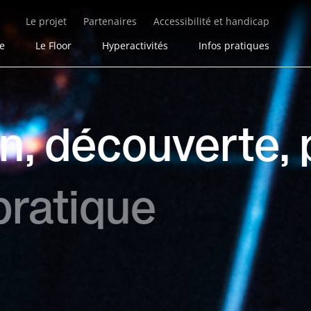
Le projet
Partenaires
Accessibilité et handicap
ie
Le Floor
Hyperactivités
Infos pratiques
en, découverte, 
pratique