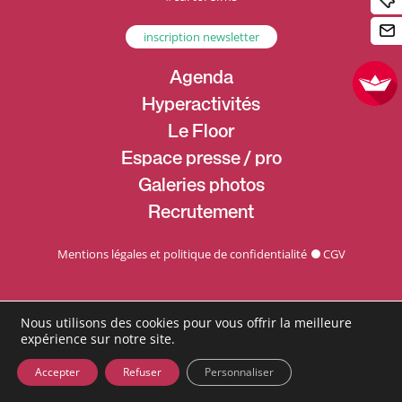
inscription newsletter
Agenda
Hyperactivités
Le Floor
Espace presse / pro
Galeries photos
Recrutement
Mentions légales et politique de confidentialité
CGV
Nous utilisons des cookies pour vous offrir la meilleure
expérience sur notre site.
Accepter
Refuser
Personnaliser