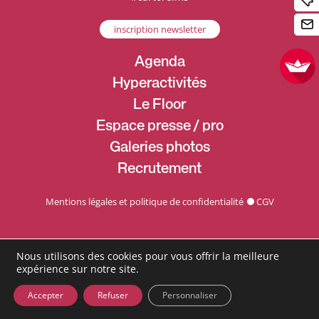
inscription newsletter
Agenda
Hyperactivités
Le Floor
Espace presse / pro
Galeries photos
Recrutement
Mentions légales et politique de confidentialité
CGV
Nous utilisons des cookies pour vous offrir la meilleure
expérience sur notre site.
Accepter
Refuser
Personnaliser