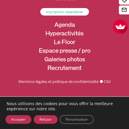
inscription newsletter
Agenda
Hyperactivités
Le Floor
Espace presse / pro
Galeries photos
Recrutement
Mentions légales et politique de confidentialité
CGV
Nous utilisons des cookies pour vous offrir la meilleure
expérience sur notre site.
Accepter
Refuser
Personnaliser