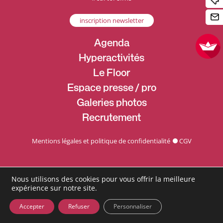
inscription newsletter
Agenda
Hyperactivités
Le Floor
Espace presse / pro
Galeries photos
Recrutement
Mentions légales et politique de confidentialité
CGV
Nous utilisons des cookies pour vous offrir la meilleure
expérience sur notre site.
Accepter
Refuser
Personnaliser