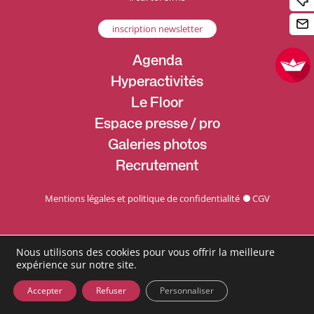
inscription newsletter
Agenda
Hyperactivités
Le Floor
Espace presse / pro
Galeries photos
Recrutement
Mentions légales et politique de confidentialité
CGV
Nous utilisons des cookies pour vous offrir la meilleure
expérience sur notre site.
Accepter
Refuser
Personnaliser