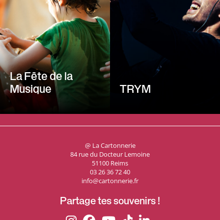
La Fête de la
Musique
TRYM
@ La Cartonnerie
84 rue du Docteur Lemoine
51100 Reims
03 26 36 72 40
info@cartonnerie.fr
Partage tes souvenirs !