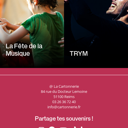
La Fête de la
Musique
TRYM
@ La Cartonnerie
84 rue du Docteur Lemoine
51100 Reims
03 26 36 72 40
info@cartonnerie.fr
Partage tes souvenirs !