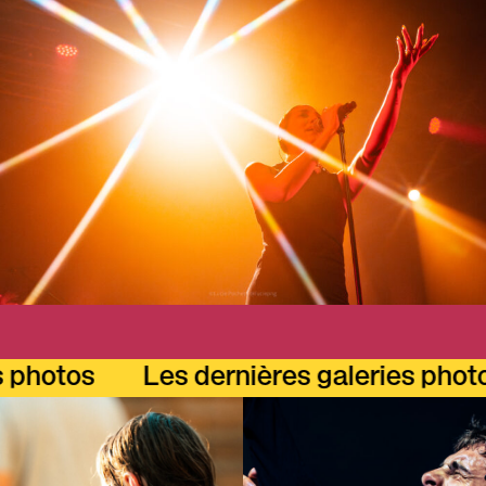
Les dernières galeries photos
Les