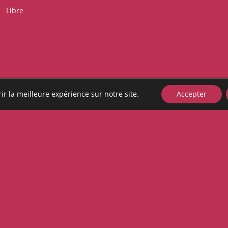
Libre
ir la meilleure expérience sur notre site.
Accepter
Sa
pop