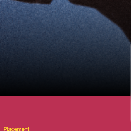
h
Placement