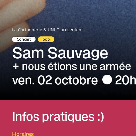
La Cartonnerie & UNI-T présentent
Concert
pop
Sam Sauvage
nous étions une armée
ven. 02 octobre
20
Infos pratiques :)
Horaires