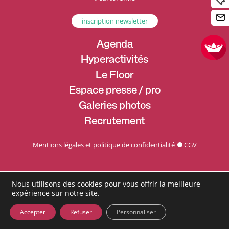
inscription newsletter
Agenda
Hyperactivités
Le Floor
Espace presse / pro
Galeries photos
Recrutement
Mentions légales et politique de confidentialité
CGV
Nous utilisons des cookies pour vous offrir la meilleure
expérience sur notre site.
Accepter
Refuser
Personnaliser