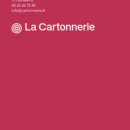
51100 Reims
03 26 36 72 40
info@cartonnerie.fr
La Cartonnerie