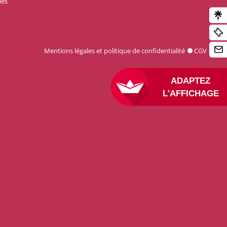
les
Mentions légales et politique de confidentialité
CGV
ADAPT
L'AFFIC