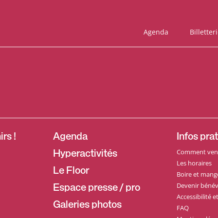
Agenda
Billetter
rs !
Agenda
Infos pra
Comment veni
Hyperactivités
Les horaires
Le Floor
Boire et mang
Devenir bénév
Espace presse / pro
Accessibilité 
Galeries photos
FAQ