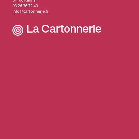
51100 Reims
03 26 36 72 40
info@cartonnerie.fr
La Cartonnerie