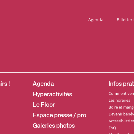
Agenda
Billetter
rs !
Agenda
Infos pra
Comment veni
Hyperactivités
Les horaires
Le Floor
Boire et mang
Devenir bénév
Espace presse / pro
Accessibilité 
Galeries photos
FAQ