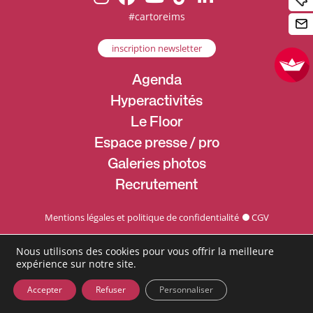
#cartoreims
inscription newsletter
Agenda
Hyperactivités
Le Floor
Espace presse / pro
Galeries photos
Recrutement
Mentions légales et politique de confidentialité
CGV
Nous utilisons des cookies pour vous offrir la meilleure
expérience sur notre site.
Accepter
Refuser
Personnaliser