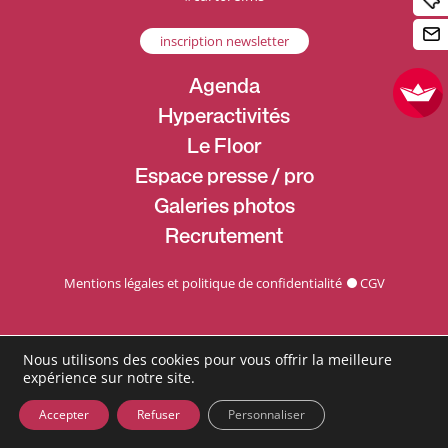
inscription newsletter
Agenda
Hyperactivités
Le Floor
Espace presse / pro
Galeries photos
Recrutement
Mentions légales et politique de confidentialité
CGV
Nous utilisons des cookies pour vous offrir la meilleure
expérience sur notre site.
Accepter
Refuser
Personnaliser