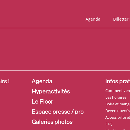
Agenda
Billetter
rs !
Agenda
Infos pra
Comment veni
Hyperactivités
Les horaires
Le Floor
Boire et mang
Devenir bénév
Espace presse / pro
Accessibilité 
Galeries photos
FAQ