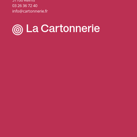
51100 Reims
03 26 36 72 40
info@cartonnerie.fr
La Cartonnerie