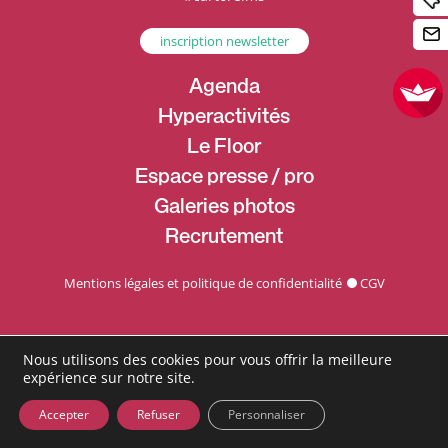
inscription newsletter
Agenda
Hyperactivités
Le Floor
Espace presse / pro
Galeries photos
Recrutement
Mentions légales et politique de confidentialité
CGV
Nous utilisons des cookies pour vous offrir la meilleure
expérience sur notre site.
Accepter
Refuser
Personnaliser