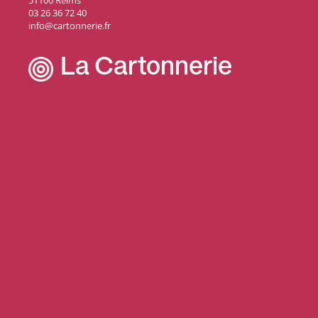
51100 Reims
03 26 36 72 40
info@cartonnerie.fr
La Cartonnerie