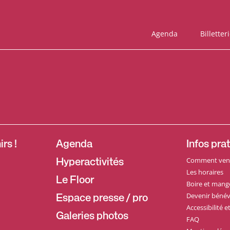
Agenda
Billetter
rs !
Agenda
Infos pra
Comment veni
Hyperactivités
Les horaires
Le Floor
Boire et mang
Devenir bénév
Espace presse / pro
Accessibilité 
Galeries photos
FAQ