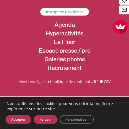
inscription newsletter
Agenda
Hyperactivités
Le Floor
Espace presse / pro
Galeries photos
Recrutement
Mentions légales et politique de confidentialité
CGV
Nous utilisons des cookies pour vous offrir la meilleure
expérience sur notre site.
Accepter
Refuser
Personnaliser