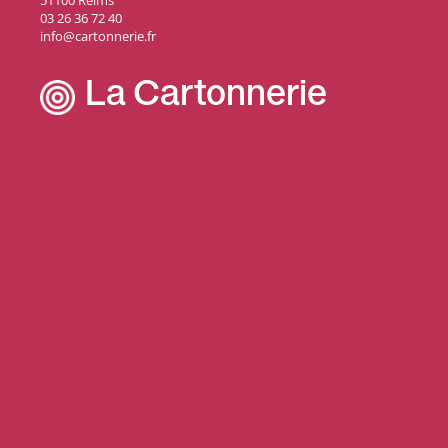
51100 Reims
03 26 36 72 40
info@cartonnerie.fr
La Cartonnerie