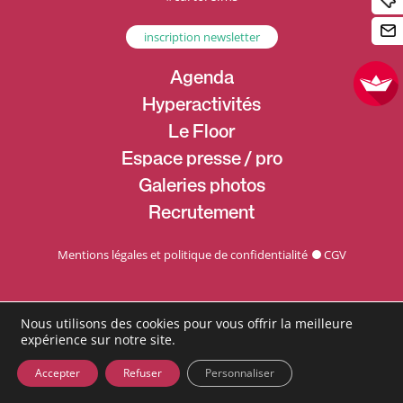
inscription newsletter
Agenda
Hyperactivités
Le Floor
Espace presse / pro
Galeries photos
Recrutement
Mentions légales et politique de confidentialité
CGV
Nous utilisons des cookies pour vous offrir la meilleure
expérience sur notre site.
Accepter
Refuser
Personnaliser