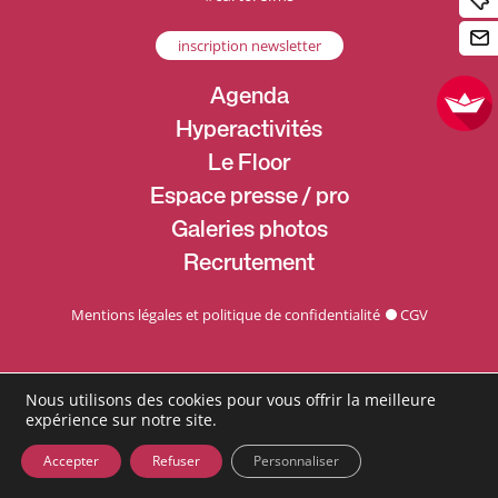
inscription newsletter
Agenda
Hyperactivités
Le Floor
Espace presse / pro
Galeries photos
Recrutement
Mentions légales et politique de confidentialité
CGV
Nous utilisons des cookies pour vous offrir la meilleure
expérience sur notre site.
Accepter
Refuser
Personnaliser