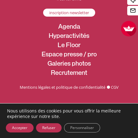
inscription newsletter
Agenda
Hyperactivités
Le Floor
Espace presse / pro
Galeries photos
Recrutement
Mentions légales et politique de confidentialité
CGV
Nous utilisons des cookies pour vous offrir la meilleure
expérience sur notre site.
Accepter
Refuser
Personnaliser