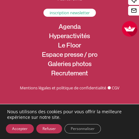
inscription newsletter
Agenda
Hyperactivités
Le Floor
Espace presse / pro
Galeries photos
Recrutement
Mentions légales et politique de confidentialité
CGV
Nous utilisons des cookies pour vous offrir la meilleure
expérience sur notre site.
Accepter
Refuser
Personnaliser