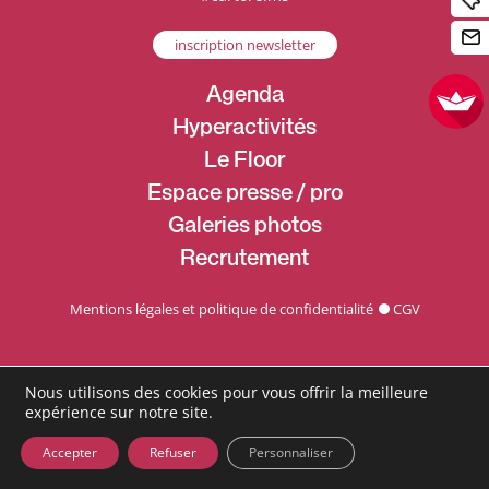
inscription newsletter
Agenda
Hyperactivités
Le Floor
Espace presse / pro
Galeries photos
Recrutement
Mentions légales et politique de confidentialité
CGV
Nous utilisons des cookies pour vous offrir la meilleure
expérience sur notre site.
Accepter
Refuser
Personnaliser