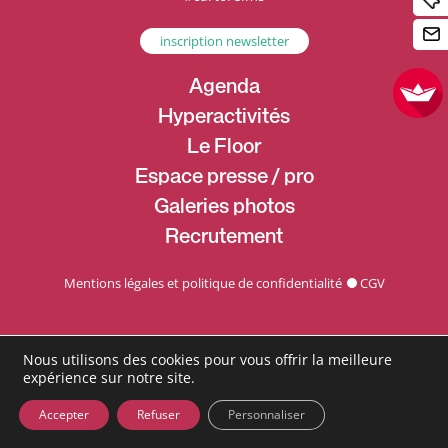
inscription newsletter
Agenda
Hyperactivités
Le Floor
Espace presse / pro
Galeries photos
Recrutement
Mentions légales et politique de confidentialité
CGV
Nous utilisons des cookies pour vous offrir la meilleure
expérience sur notre site.
Accepter
Refuser
Personnaliser