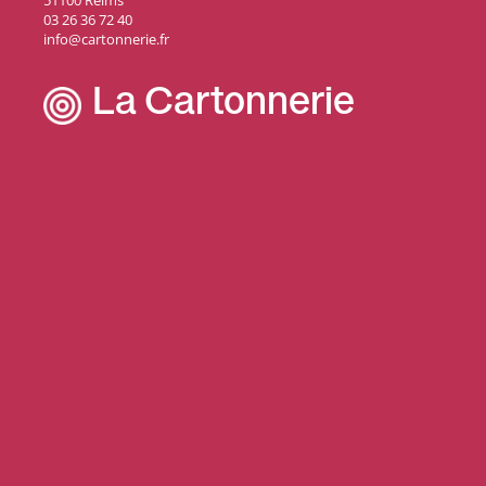
51100 Reims
03 26 36 72 40
info@cartonnerie.fr
La Cartonnerie