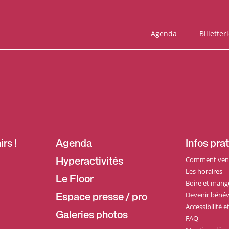
Agenda
Billetter
rs !
Agenda
Infos pra
Comment veni
Hyperactivités
Les horaires
Le Floor
Boire et mang
Devenir bénév
Espace presse / pro
Accessibilité 
Galeries photos
FAQ