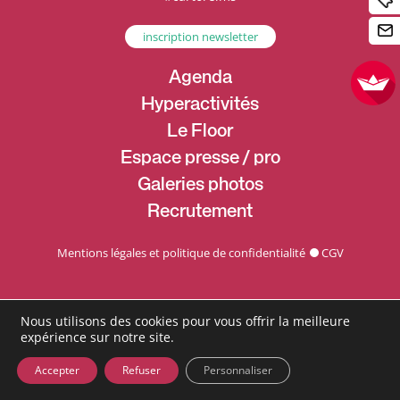
inscription newsletter
Agenda
Hyperactivités
Le Floor
Espace presse / pro
Galeries photos
Recrutement
Mentions légales et politique de confidentialité
CGV
Nous utilisons des cookies pour vous offrir la meilleure
expérience sur notre site.
Accepter
Refuser
Personnaliser