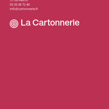
51100 Reims
03 26 36 72 40
info@cartonnerie.fr
La Cartonnerie