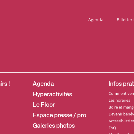
Agenda
Billetter
rs !
Agenda
Infos pra
Comment veni
Hyperactivités
Les horaires
Le Floor
Boire et mang
Devenir bénév
Espace presse / pro
Accessibilité 
Galeries photos
FAQ