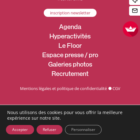
inscription newsletter
Agenda
Hyperactivités
Le Floor
Espace presse / pro
Galeries photos
Recrutement
Mentions légales et politique de confidentialité
CGV
Nous utilisons des cookies pour vous offrir la meilleure
expérience sur notre site.
Accepter
Refuser
Personnaliser