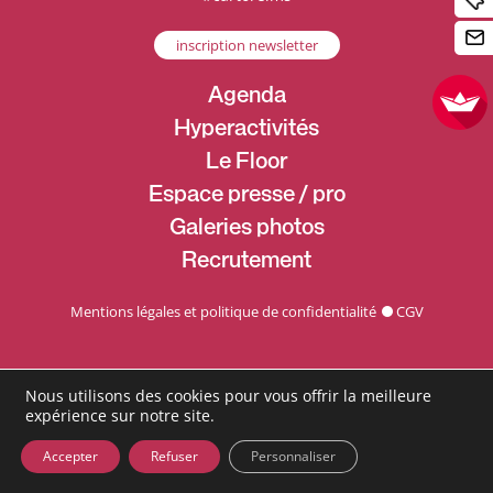
inscription newsletter
Agenda
Hyperactivités
Le Floor
Espace presse / pro
Galeries photos
Recrutement
Mentions légales et politique de confidentialité
CGV
Nous utilisons des cookies pour vous offrir la meilleure
expérience sur notre site.
Accepter
Refuser
Personnaliser