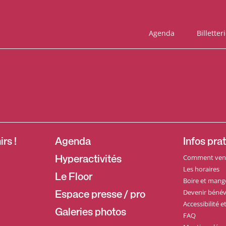
Agenda
Billetter
rs !
Agenda
Infos pra
Comment veni
Hyperactivités
Les horaires
Le Floor
Boire et mang
Devenir bénév
Espace presse / pro
Accessibilité 
Galeries photos
FAQ