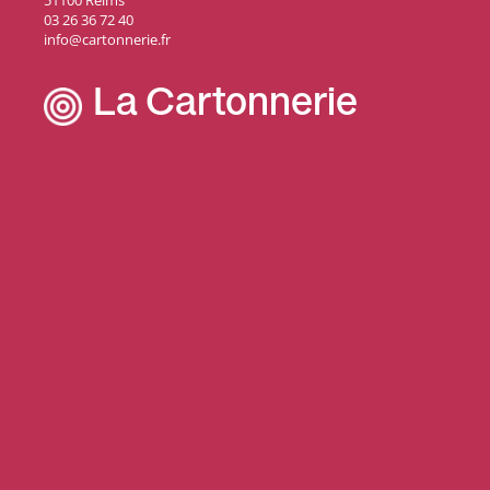
51100 Reims
03 26 36 72 40
info@cartonnerie.fr
La Cartonnerie