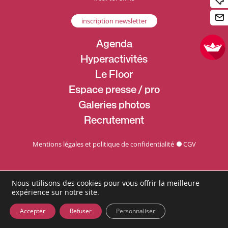
inscription newsletter
Agenda
Hyperactivités
Le Floor
Espace presse / pro
Galeries photos
Recrutement
Mentions légales et politique de confidentialité
CGV
Nous utilisons des cookies pour vous offrir la meilleure
expérience sur notre site.
Accepter
Refuser
Personnaliser