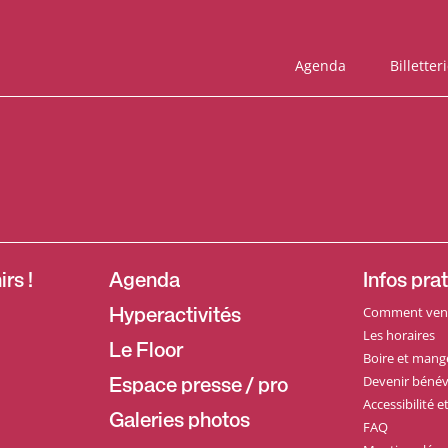
Agenda
Billetter
rs !
Agenda
Infos pra
Comment veni
Hyperactivités
Les horaires
Le Floor
Boire et mang
Devenir bénév
Espace presse / pro
Accessibilité 
Galeries photos
FAQ