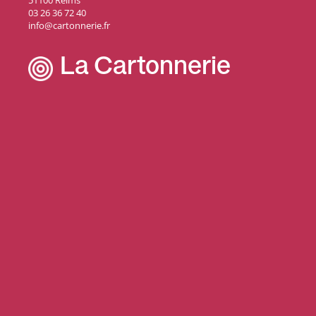
51100 Reims
03 26 36 72 40
info@cartonnerie.fr
La Cartonnerie