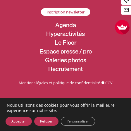
inscription newsletter
Agenda
Hyperactivités
Le Floor
Espace presse / pro
Galeries photos
Recrutement
Mentions légales et politique de confidentialité
CGV
Nous utilisons des cookies pour vous offrir la meilleure
expérience sur notre site.
Accepter
Refuser
Personnaliser