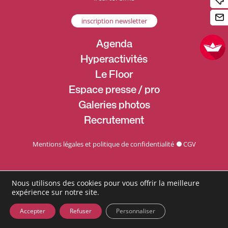
inscription newsletter
Agenda
Hyperactivités
Le Floor
Espace presse / pro
Galeries photos
Recrutement
Mentions légales et politique de confidentialité
CGV
Nous utilisons des cookies pour vous offrir la meilleure
expérience sur notre site.
Accepter
Refuser
Personnaliser