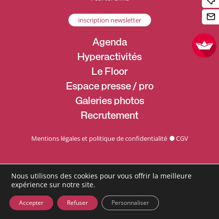
inscription newsletter
Agenda
Hyperactivités
Le Floor
Espace presse / pro
Galeries photos
Recrutement
Mentions légales et politique de confidentialité
CGV
Nous utilisons des cookies pour vous offrir la meilleure
expérience sur notre site.
Accepter
Refuser
Personnaliser