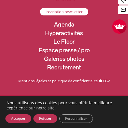
inscription newsletter
Agenda
Hyperactivités
Le Floor
Espace presse / pro
Galeries photos
Recrutement
Mentions légales et politique de confidentialité
CGV
Nous utilisons des cookies pour vous offrir la meilleure
expérience sur notre site.
Accepter
Refuser
Personnaliser