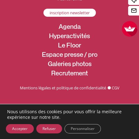
inscription newsletter
Agenda
Hyperactivités
Le Floor
Espace presse / pro
Galeries photos
Recrutement
Mentions légales et politique de confidentialité
CGV
Nous utilisons des cookies pour vous offrir la meilleure
expérience sur notre site.
Accepter
Refuser
Personnaliser