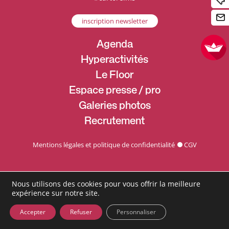
inscription newsletter
Agenda
Hyperactivités
Le Floor
Espace presse / pro
Galeries photos
Recrutement
Mentions légales et politique de confidentialité
CGV
Nous utilisons des cookies pour vous offrir la meilleure
expérience sur notre site.
Accepter
Refuser
Personnaliser