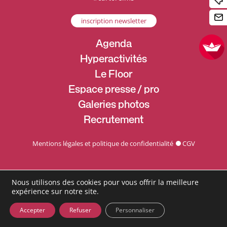
inscription newsletter
Agenda
Hyperactivités
Le Floor
Espace presse / pro
Galeries photos
Recrutement
Mentions légales et politique de confidentialité
CGV
Nous utilisons des cookies pour vous offrir la meilleure
expérience sur notre site.
Accepter
Refuser
Personnaliser