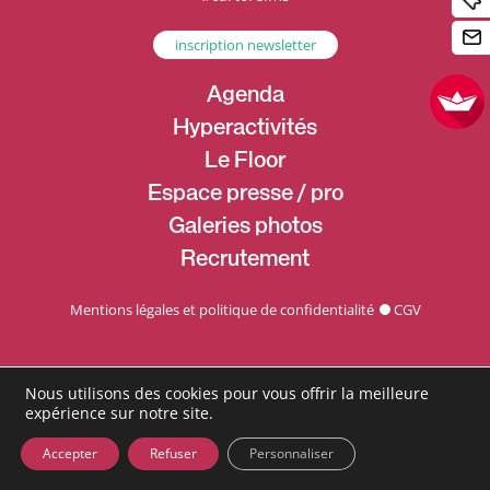
inscription newsletter
Agenda
Hyperactivités
Le Floor
Espace presse / pro
Galeries photos
Recrutement
Mentions légales et politique de confidentialité
CGV
Nous utilisons des cookies pour vous offrir la meilleure
expérience sur notre site.
Accepter
Refuser
Personnaliser