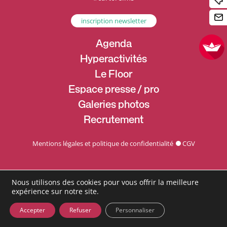
inscription newsletter
Agenda
Hyperactivités
Le Floor
Espace presse / pro
Galeries photos
Recrutement
Mentions légales et politique de confidentialité
CGV
Nous utilisons des cookies pour vous offrir la meilleure
expérience sur notre site.
Accepter
Refuser
Personnaliser