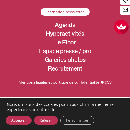
inscription newsletter
Agenda
Hyperactivités
Le Floor
Espace presse / pro
Galeries photos
Recrutement
Mentions légales et politique de confidentialité
CGV
Nous utilisons des cookies pour vous offrir la meilleure
expérience sur notre site.
Accepter
Refuser
Personnaliser