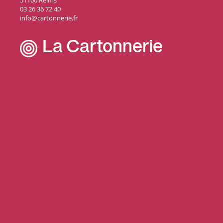
51100 Reims
03 26 36 72 40
info@cartonnerie.fr
La Cartonnerie