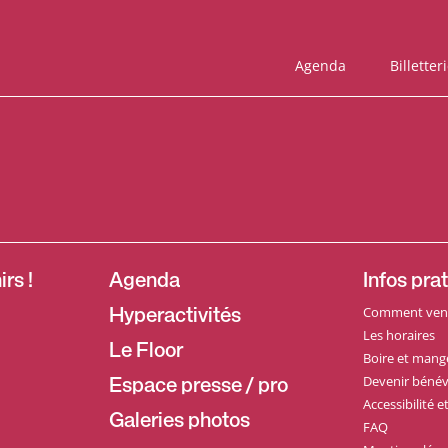
Agenda
Billetter
rs !
Agenda
Infos pra
Comment veni
Hyperactivités
Les horaires
Le Floor
Boire et mang
Devenir bénév
Espace presse / pro
Accessibilité 
Galeries photos
FAQ