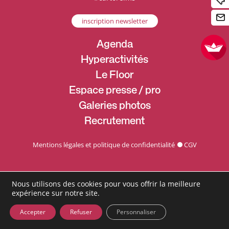
inscription newsletter
Agenda
Hyperactivités
Le Floor
Espace presse / pro
Galeries photos
Recrutement
Mentions légales et politique de confidentialité
CGV
Nous utilisons des cookies pour vous offrir la meilleure
expérience sur notre site.
Accepter
Refuser
Personnaliser