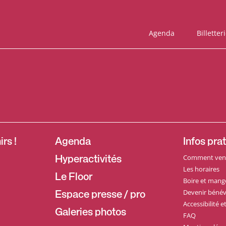
Agenda
Billetter
rs !
Agenda
Infos pra
Comment veni
Hyperactivités
Les horaires
Le Floor
Boire et mang
Devenir bénév
Espace presse / pro
Accessibilité 
Galeries photos
FAQ