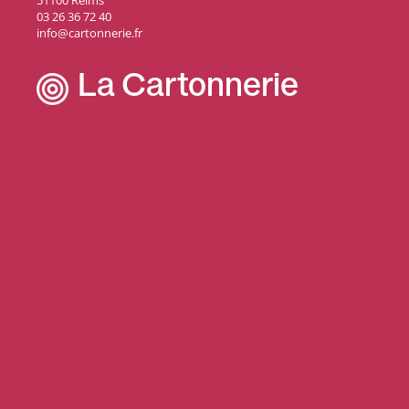
51100 Reims
03 26 36 72 40
info@cartonnerie.fr
La Cartonnerie