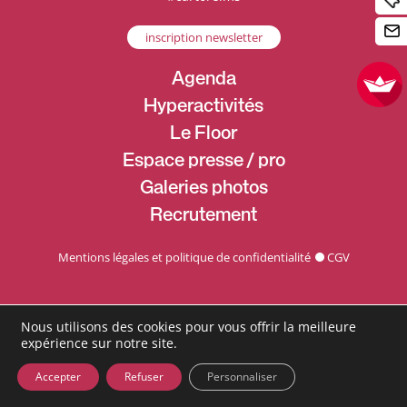
inscription newsletter
Agenda
Hyperactivités
Le Floor
Espace presse / pro
Galeries photos
Recrutement
Mentions légales et politique de confidentialité
CGV
Nous utilisons des cookies pour vous offrir la meilleure
expérience sur notre site.
Accepter
Refuser
Personnaliser