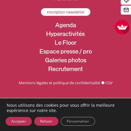
inscription newsletter
Agenda
Hyperactivités
Le Floor
Espace presse / pro
Galeries photos
Recrutement
Mentions légales et politique de confidentialité
CGV
Nous utilisons des cookies pour vous offrir la meilleure
expérience sur notre site.
Accepter
Refuser
Personnaliser