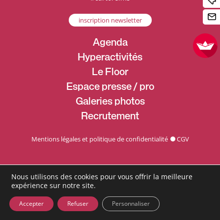
inscription newsletter
Agenda
Hyperactivités
Le Floor
Espace presse / pro
Galeries photos
Recrutement
Mentions légales et politique de confidentialité
CGV
Nous utilisons des cookies pour vous offrir la meilleure
expérience sur notre site.
Accepter
Refuser
Personnaliser