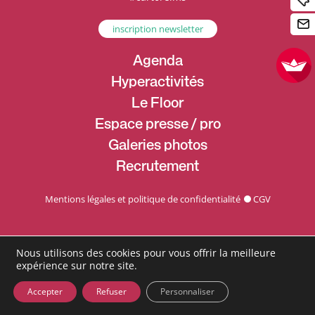
inscription newsletter
Agenda
Hyperactivités
Le Floor
Espace presse / pro
Galeries photos
Recrutement
Mentions légales et politique de confidentialité
CGV
Nous utilisons des cookies pour vous offrir la meilleure
expérience sur notre site.
Accepter
Refuser
Personnaliser